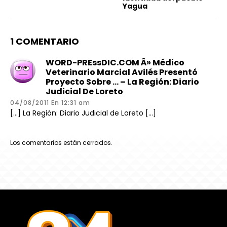
Yagua
1 COMENTARIO
WORD-PREssDIC.COM Â» Médico
Veterinario Marcial Avilés Presentó
Proyecto Sobre … – La Región: Diario
Judicial De Loreto
04/08/2011 En 12:31 am
[…] La Región: Diario Judicial de Loreto […]
Los comentarios están cerrados.