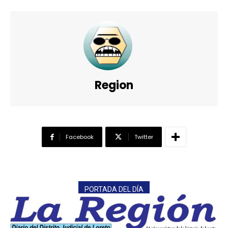
Region
Facebook
Twitter
━ Planes
PORTADA DEL DÍA