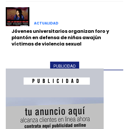
ACTUALIDAD
Jóvenes universitarios organizan foro y
plantón en defensa de niñas awajún
víctimas de violencia sexual
PUBLICIDAD