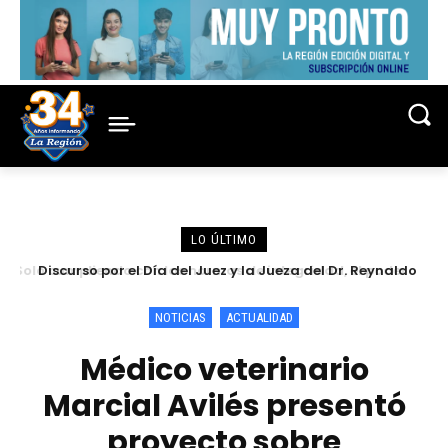
LO ÚLTIMO
Discurso por el Día del Juez y la Jueza del Dr. Reynaldo
Elías Cajamarca Porras
NOTICIAS
ACTUALIDAD
Médico veterinario
Marcial Avilés presentó
proyecto sobre