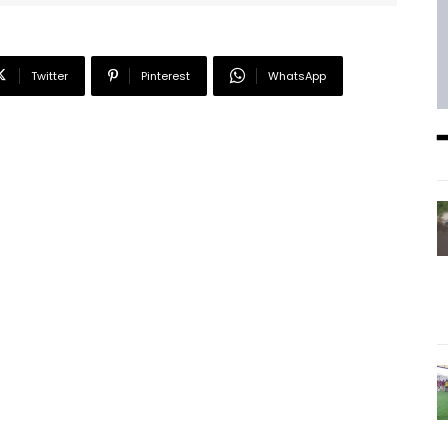
Twitter
Pinterest
WhatsApp
━ Planes