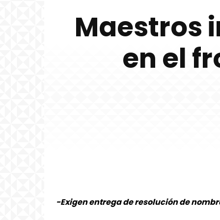
Maestros 
en el fr
-Exigen entrega de resolución de nomb