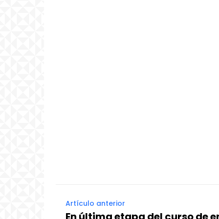
Artículo anterior
En última etapa del curso de 