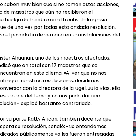
ro saben muy bien que si no toman estas acciones,
o de maestros que aún no recibieron el
huelga de hambre en el frontis de la iglesia
gue de una vez por todas esta ansiada resolución,
co el pasado fin de semana en las instalaciones del
ister Ahuanari, uno de los maestros afectados,
ndicó que en total son 17 maestros que se
ncuentran en este dilema. «Al ver que no nos
ntregan nuestras resoluciones, decidimos
onversar con la directora de la Ugel, Julia Ríos, ella
esconoce del tema y no nos pudo dar una
olución», explicó bastante contrariado.
or su parte Katty Aricari, también docente que
spera su resolución, señaló: «No entendemos
udicados públicamente ya les fueron entregadas