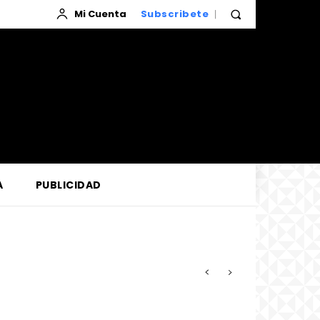
Mi Cuenta
Subscribete
A
PUBLICIDAD
zada por la Corte de Loreto