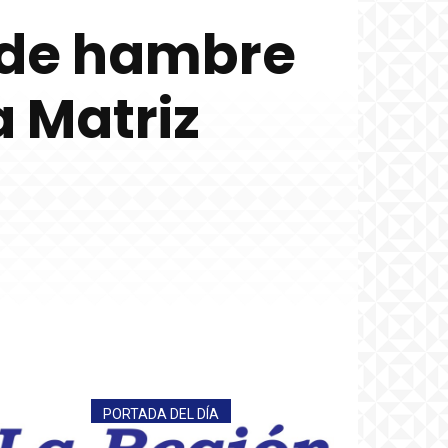
 de hambre
ia Matriz
PORTADA DEL DÍA