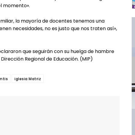
 el momento».
amiliar, la mayoría de docentes tenemos una
enen necesidades, no es justo que nos traten así»,
declararon que seguirán con su huelga de hambre
 Dirección Regional de Educación. (MIP)
ontis
iglesia Matriz