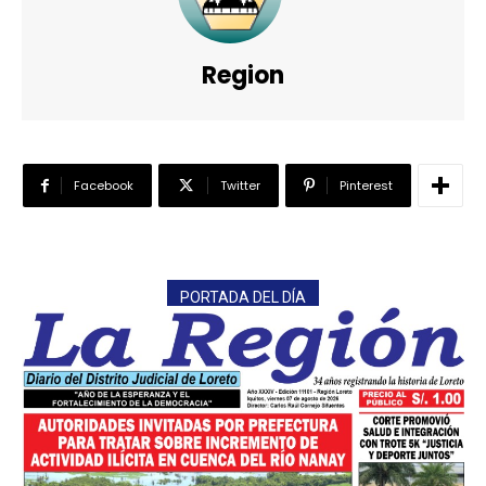
Region
Facebook
Twitter
Pinterest
PORTADA DEL DÍA