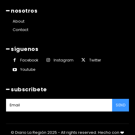
━ nosotros
About
Contact
━ síguenos
Facebook
Instagram
Twitter
Youtube
━ subscribete
SEND
© Diario La Región 2025 - All rights reserved.
Hecho con
❤️