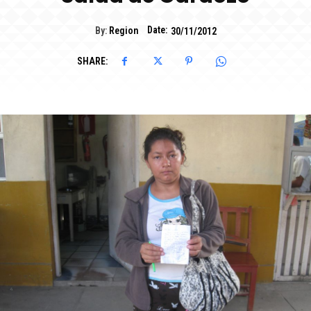
Date:
By:
Region
30/11/2012
SHARE: