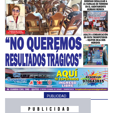
━ Planes
PUBLICIDAD