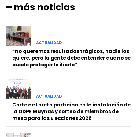
━ más noticias
ACTUALIDAD
“No queremos resultados trágicos, nadie los
quiere, pero la gente debe entender que no se
puede proteger lo ilícito”
ACTUALIDAD
Corte de Loreto participa en la instalación de
la ODPE Maynas y sorteo de miembros de
mesa para las Elecciones 2026