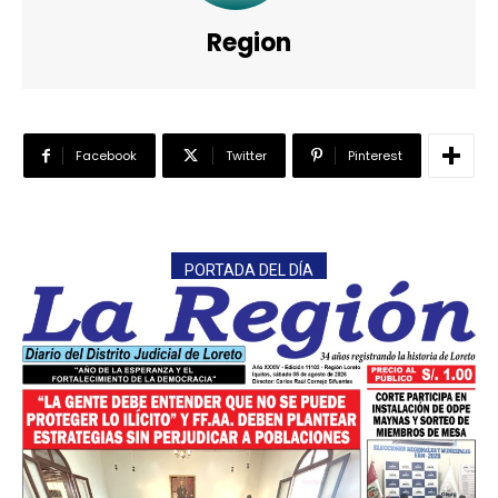
Region
Facebook
Twitter
Pinterest
PORTADA DEL DÍA
━ Planes