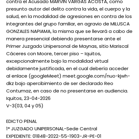
contra el Acusado MARVIN VARGAS ACOSTA, como
presunto autor del delito contra la vida, el cuerpo y la
salud, en la modalidad de agresiones en contra de los
integrantes del grupo familiar, en agravio de MILUSCA
GONZALES NAPIAMA, la misma que se llevará a cabo de
manera presencial debiendo presentarse ante el
Primer Juzgado Unipersonal de Maynas, sitio Mariscal
Cáceres con Moore, tercer piso – Iquitos,
excepcionalmente bajo la modalidad virtual
debidamente justificada, en el cual debería acceder
al enlace (googleMeet) meet.google.com/nuo-kjwh-
dkz bajo apercibimiento de ser declarado Reo
Contumaz, en caso de no presentarse en audiencia.
Iquitos, 23-04-2026
V-3(03, 04 y 05)
EDICTO PENAL
1° JUZGADO UNIPERSONAL-Sede Central
EXPEDIENTE: 01848-2022-55-1903-JR-PE-01