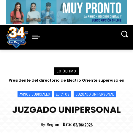
LO ÚLTIMO
Presidente del directorio de Electro Oriente supervisa en
Contamana acciones para fortalecer la confiabilidad del
servicio eléctrico
AVISOS JUDICIALES
EDICTOS
JUZGADO UNIPERSONAL
JUZGADO UNIPERSONAL
Date:
By:
Region
03/06/2026