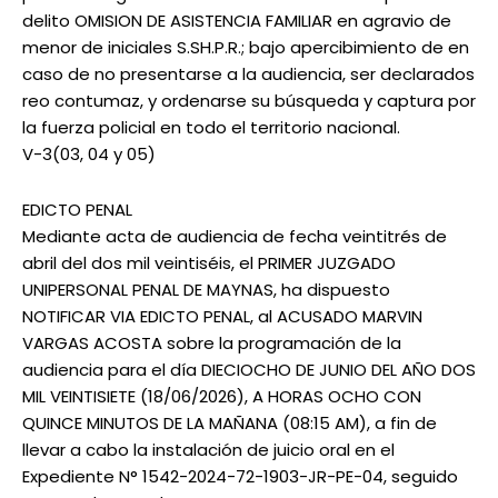
delito OMISION DE ASISTENCIA FAMILIAR en agravio de
menor de iniciales S.SH.P.R.; bajo apercibimiento de en
caso de no presentarse a la audiencia, ser declarados
reo contumaz, y ordenarse su búsqueda y captura por
la fuerza policial en todo el territorio nacional.
V-3(03, 04 y 05)
EDICTO PENAL
Mediante acta de audiencia de fecha veintitrés de
abril del dos mil veintiséis, el PRIMER JUZGADO
UNIPERSONAL PENAL DE MAYNAS, ha dispuesto
NOTIFICAR VIA EDICTO PENAL, al ACUSADO MARVIN
VARGAS ACOSTA sobre la programación de la
audiencia para el día DIECIOCHO DE JUNIO DEL AÑO DOS
MIL VEINTISIETE (18/06/2026), A HORAS OCHO CON
QUINCE MINUTOS DE LA MAÑANA (08:15 AM), a fin de
llevar a cabo la instalación de juicio oral en el
Expediente N° 1542-2024-72-1903-JR-PE-04, seguido