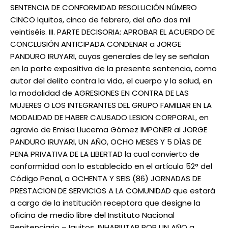
SENTENCIA DE CONFORMIDAD RESOLUCIÓN NÚMERO
CINCO Iquitos, cinco de febrero, del año dos mil
veintiséis. III. PARTE DECISORIA: APROBAR EL ACUERDO DE
CONCLUSIÓN ANTICIPADA CONDENAR a JORGE
PANDURO IRUYARI, cuyas generales de ley se señalan
en la parte expositiva de la presente sentencia, como
autor del delito contra la vida, el cuerpo y la salud, en
la modalidad de AGRESIONES EN CONTRA DE LAS
MUJERES O LOS INTEGRANTES DEL GRUPO FAMILIAR EN LA
MODALIDAD DE HABER CAUSADO LESION CORPORAL, en
agravio de Emisa Llucema Gómez IMPONER al JORGE
PANDURO IRUYARI, UN AÑO, OCHO MESES Y 5 DÍAS DE
PENA PRIVATIVA DE LA LIBERTAD la cual convierto de
conformidad con lo establecido en el artículo 52° del
Código Penal, a OCHENTA Y SEIS (86) JORNADAS DE
PRESTACION DE SERVICIOS A LA COMUNIDAD que estará
a cargo de la institución receptora que designe la
oficina de medio libre del Instituto Nacional
Penitenciario – Iquitos. INHABILITAR POR UN AÑO a