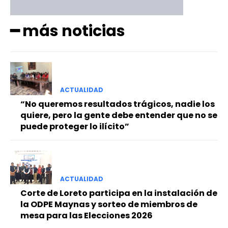
━ más noticias
ACTUALIDAD
“No queremos resultados trágicos, nadie los
quiere, pero la gente debe entender que no se
puede proteger lo ilícito”
ACTUALIDAD
Corte de Loreto participa en la instalación de
la ODPE Maynas y sorteo de miembros de
mesa para las Elecciones 2026