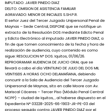
IMPUTADO: JAVIER PINEDO DIAZ
DELITO: OMISION DE ASISTENCIA FAMILIAR
AGRAVIADO: MENOR DE INICIALES S.SH.P.R.
El señor Juez del Tercer Juzgado Unipersonal Penal de
Maynas – Sede Central, DISPONE que se notifique un
extracto de la Resolución DOS mediante Edicto Penal
y Edicto Electrónico al imputado JAVIER PINEDO DIAZ, a
fin de que tomen conocimiento de la fecha y hora de
realización de audiencia, cuyo contenido es como
sigue: RESOLUCION N° DOS. Iquitos, 01/06/26.
REPROGRAMAR AUDIENCIA DE JUICIO ORAL que se
llevará a cabo el día VEINTIUNO DE JULIO DEL DOS MIL
VEINTISEIS A HORAS OCHO DELAMAÑANA, debiendo
concurrir a la Sala de Audiencia del Tercer Juzgado
Unipersonal de Maynas, sito en calle Moore con Av.
Mariscal Cáceres – Tercer Piso (Módulo Penal Central
NCPP) – ciudad de Iquitos, , al haberse dispuesto en el
Expediente N° 03228-2025-66-1903-JR-PE-03 del
proceso seguido contra JAVIER PINEDO DIAZ por el