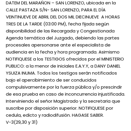
DATEM DEL MARAÑON – SAN LORENZO, ubicada en la
CALLE PASTAZA S/N- SAN LORENZO, PARA EL DÍA
VEINTINUEVE DE ABRIL DEL DOS MIL DIECINUEVE A HORAS
TRES DE LA TARDE (03:00 PM), fecha fijada según
disponibilidad de las Recargada y Congestionada
Agenda temática del Juzgado, debiendo las partes
procesales apersonarse ante el especialista de
audiencia en la fecha y hora programada. Asimismo
NOTIFIQUESE a los TESTIGOS ofrecidos por el MINISTERIO
PUBLICO: a la menor de iniciales E.A.Y.Y, a DANY DANIEL
YSUIZA INUMA. Todos los testigos serán notificados
bajo el apercibimiento de ser conducidos
compulsivamente por la fuerza pública y/o prescindir
de esa prueba en caso de inconcurrencia injustificada.
Interviniendo el señor Magistrado y la secretaria que
suscribe por disposición superior. NOTIFIQUESE por
cedula, edicto y radiodifusión. HAGASE SABER.
V-3(29,30 y 31)