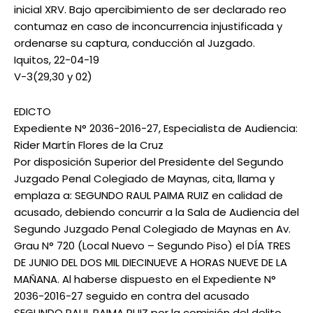
inicial XRV. Bajo apercibimiento de ser declarado reo
contumaz en caso de inconcurrencia injustificada y
ordenarse su captura, conducción al Juzgado.
Iquitos, 22-04-19
V-3(29,30 y 02)
EDICTO
Expediente N° 2036-2016-27, Especialista de Audiencia:
Rider Martín Flores de la Cruz
Por disposición Superior del Presidente del Segundo
Juzgado Penal Colegiado de Maynas, cita, llama y
emplaza a: SEGUNDO RAUL PAIMA RUIZ en calidad de
acusado, debiendo concurrir a la Sala de Audiencia del
Segundo Juzgado Penal Colegiado de Maynas en Av.
Grau N° 720 (Local Nuevo – Segundo Piso) el DÍA TRES
DE JUNIO DEL DOS MIL DIECINUEVE A HORAS NUEVE DE LA
MAÑANA. Al haberse dispuesto en el Expediente N°
2036-2016-27 seguido en contra del acusado
SEGUNDO RAUL PAIMA RUIZ por la comisión del delito