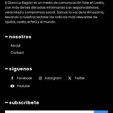
El Diario La Región es un medio de comunicación líder en Loreto,
con más de tres décadas informando con responsabilidad,
veracidad y compromiso social. Somos la voz de la Amazonía,
llevando a nuestros lectores las noticias más relevantes de
Iquitos, Loreto, el Perú y el mundo.
━ nosotros
About
Contact
━ síguenos
Facebook
Instagram
Twitter
Youtube
━ subscribete