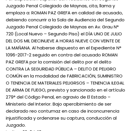
Juzgado Penal Colegiado de Maynas, cita, llama y
emplaza a: ROMAN PAZ GREFA en calidad de acusado,
debiendo concurrir a la Sala de Audiencia del Segundo
Juzgado Penal Colegiado de Maynas en Av. Grau N°
720 (Local Nuevo – Segundo Piso) el DÍA UNO DE JULIO
DEL DOS MIL DIECINUEVE A HORAS NUEVE CON VEINTE DE
LA MAÑANA. Al haberse dispuesto en el Expediente N°
1096-2017-2 seguido en contra del acusado ROMAN
PAZ GREFA por la comisión del delito por el delito
CONTRA LA SEGURIDAD PÚBLICA – DELITO DE PELIGRO
COMÚN en la modalidad de FABRICACIÓN, SUMINISTRO
O TENENCIA DE MATERIALES PELIGRSOS – TENENCIA ILEGAL
DE ARMA DE FUEGO, previsto y sancionado en el artículo
279° del Código Penal, en agravio de El Estado –
Ministerio del Interior. Bajo apercibimiento de ser
declarado reo contumaz en caso de inconcurrencia
injustificada y ordenarse su captura, conducción al
Juzgado.