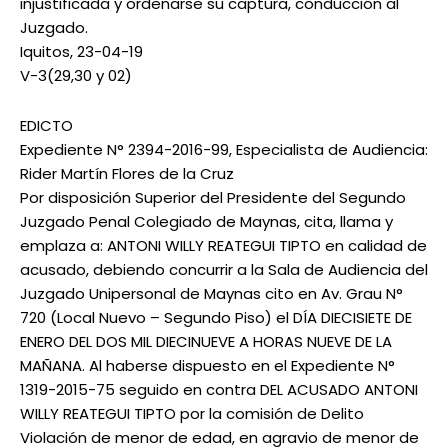
injustificada y ordenarse su captura, conducción al
Juzgado.
Iquitos, 23-04-19
V-3(29,30 y 02)
EDICTO
Expediente N° 2394-2016-99, Especialista de Audiencia:
Rider Martín Flores de la Cruz
Por disposición Superior del Presidente del Segundo
Juzgado Penal Colegiado de Maynas, cita, llama y
emplaza a: ANTONI WILLY REATEGUI TIPTO en calidad de
acusado, debiendo concurrir a la Sala de Audiencia del
Juzgado Unipersonal de Maynas cito en Av. Grau N°
720 (Local Nuevo – Segundo Piso) el DÍA DIECISIETE DE
ENERO DEL DOS MIL DIECINUEVE A HORAS NUEVE DE LA
MAÑANA. Al haberse dispuesto en el Expediente N°
1319-2015-75 seguido en contra DEL ACUSADO ANTONI
WILLY REATEGUI TIPTO por la comisión de Delito
Violación de menor de edad, en agravio de menor de