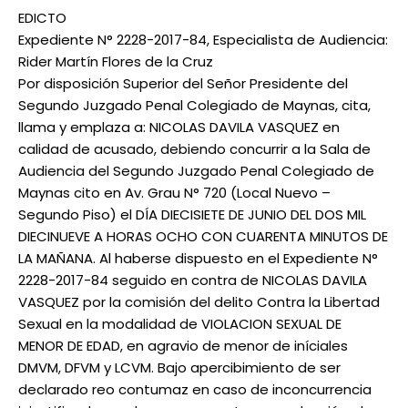
EDICTO
Expediente N° 2228-2017-84, Especialista de Audiencia:
Rider Martín Flores de la Cruz
Por disposición Superior del Señor Presidente del
Segundo Juzgado Penal Colegiado de Maynas, cita,
llama y emplaza a: NICOLAS DAVILA VASQUEZ en
calidad de acusado, debiendo concurrir a la Sala de
Audiencia del Segundo Juzgado Penal Colegiado de
Maynas cito en Av. Grau N° 720 (Local Nuevo –
Segundo Piso) el DÍA DIECISIETE DE JUNIO DEL DOS MIL
DIECINUEVE A HORAS OCHO CON CUARENTA MINUTOS DE
LA MAÑANA. Al haberse dispuesto en el Expediente N°
2228-2017-84 seguido en contra de NICOLAS DAVILA
VASQUEZ por la comisión del delito Contra la Libertad
Sexual en la modalidad de VIOLACION SEXUAL DE
MENOR DE EDAD, en agravio de menor de iníciales
DMVM, DFVM y LCVM. Bajo apercibimiento de ser
declarado reo contumaz en caso de inconcurrencia