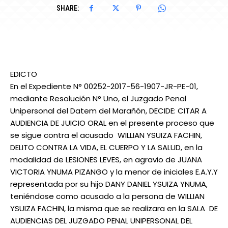
SHARE:
EDICTO
En el Expediente N° 00252-2017-56-1907-JR-PE-01,
mediante Resolución N° Uno, el Juzgado Penal
Unipersonal del Datem del Marañón, DECIDE: CITAR A
AUDIENCIA DE JUICIO ORAL en el presente proceso que
se sigue contra el acusado WILLIAN YSUIZA FACHIN,
DELITO CONTRA LA VIDA, EL CUERPO Y LA SALUD, en la
modalidad de LESIONES LEVES, en agravio de JUANA
VICTORIA YNUMA PIZANGO y la menor de iniciales E.A.Y.Y
representada por su hijo DANY DANIEL YSUIZA YNUMA,
teniéndose como acusado a la persona de WILLIAN
YSUIZA FACHIN, la misma que se realizara en la SALA DE
AUDIENCIAS DEL JUZGADO PENAL UNIPERSONAL DEL