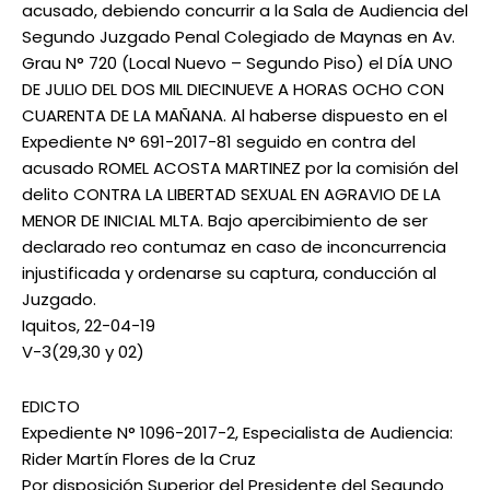
acusado, debiendo concurrir a la Sala de Audiencia del
Segundo Juzgado Penal Colegiado de Maynas en Av.
Grau N° 720 (Local Nuevo – Segundo Piso) el DÍA UNO
DE JULIO DEL DOS MIL DIECINUEVE A HORAS OCHO CON
CUARENTA DE LA MAÑANA. Al haberse dispuesto en el
Expediente N° 691-2017-81 seguido en contra del
acusado ROMEL ACOSTA MARTINEZ por la comisión del
delito CONTRA LA LIBERTAD SEXUAL EN AGRAVIO DE LA
MENOR DE INICIAL MLTA. Bajo apercibimiento de ser
declarado reo contumaz en caso de inconcurrencia
injustificada y ordenarse su captura, conducción al
Juzgado.
Iquitos, 22-04-19
V-3(29,30 y 02)
EDICTO
Expediente N° 1096-2017-2, Especialista de Audiencia:
Rider Martín Flores de la Cruz
Por disposición Superior del Presidente del Segundo