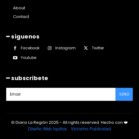
About
Contact
━ síguenos
Facebook
Instagram
Twitter
Youtube
━ subscribete
SEND
© Diario La Región 2025 - All rights reserved.
Hecho con
❤️
Diseño Web Iquitos
|
Victorino Publicidad