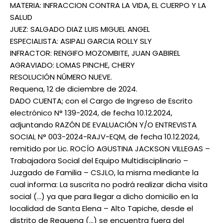
MATERIA: INFRACCION CONTRA LA VIDA, EL CUERPO Y LA
SALUD
JUEZ: SALGADO DIAZ LUIS MIGUEL ANGEL
ESPECIALISTA: ASIPALI GARCIA ROLLY SLY
INFRACTOR: RENGIFO MOZOMBITE, JUAN GABIREL
AGRAVIADO: LOMAS PINCHE, CHERY
RESOLUCIÓN NÚMERO NUEVE.
Requena, 12 de diciembre de 2024.
DADO CUENTA; con el Cargo de Ingreso de Escrito
electrónico N° 139-2024, de fecha 10.12.2024,
adjuntando RAZÓN DE EVALUACIÓN Y/O ENTREVISTA
SOCIAL N° 003-2024-RAJV-EQM, de fecha 10.12.2024,
remitido por Lic. ROCÍO AGUSTINA JACKSON VILLEGAS –
Trabajadora Social del Equipo Multidisciplinario –
Juzgado de Familia – CSJLO, la misma mediante la
cual informa: La suscrita no podrá realizar dicha visita
social (…) ya que para llegar a dicho domicilio en la
localidad de Santa Elena – Alto Tapiche, desde el
distrito de Requena (…) se encuentra fuera del