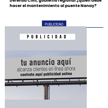
Defensa Civil, gobierno regional ¿quién debe
hacer el mantenimiento al puente Nanay?
PUBLICIDAD