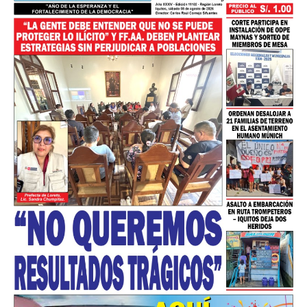
━ Planes