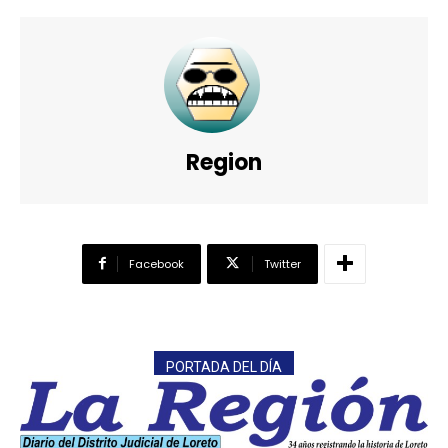
Region
Facebook
Twitter
PORTADA DEL DÍA