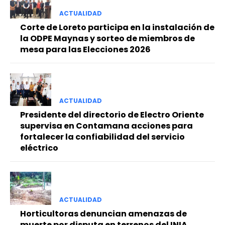
ACTUALIDAD
Corte de Loreto participa en la instalación de
la ODPE Maynas y sorteo de miembros de
mesa para las Elecciones 2026
ACTUALIDAD
Presidente del directorio de Electro Oriente
supervisa en Contamana acciones para
fortalecer la confiabilidad del servicio
eléctrico
ACTUALIDAD
Horticultoras denuncian amenazas de
muerte por disputa en terrenos del INIA