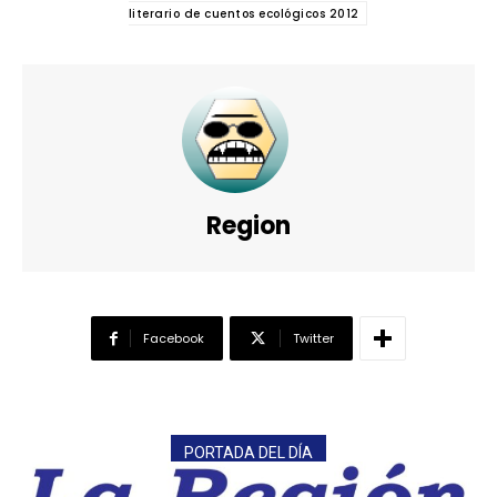
literario de cuentos ecológicos 2012
Region
Facebook
Twitter
PORTADA DEL DÍA