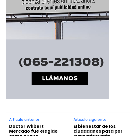
Artículo anterior
Artículo siguiente
Doctor Wilbert
El bienestar de los
Mercado fue elegido
ciudadanos pasa por
como nuevo
«una adecuada