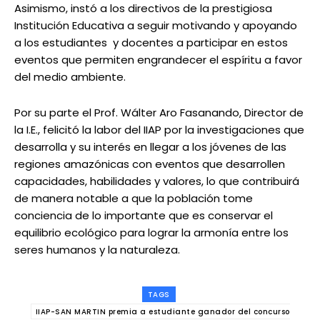
Asimismo, instó a los directivos de la prestigiosa
Institución Educativa a seguir motivando y apoyando
a los estudiantes y docentes a participar en estos
eventos que permiten engrandecer el espíritu a favor
del medio ambiente.
Por su parte el Prof. Wálter Aro Fasanando, Director de
la I.E., felicitó la labor del IIAP por la investigaciones que
desarrolla y su interés en llegar a los jóvenes de las
regiones amazónicas con eventos que desarrollen
capacidades, habilidades y valores, lo que contribuirá
de manera notable a que la población tome
conciencia de lo importante que es conservar el
equilibrio ecológico para lograr la armonía entre los
seres humanos y la naturaleza.
TAGS
IIAP-SAN MARTIN premia a estudiante ganador del concurso