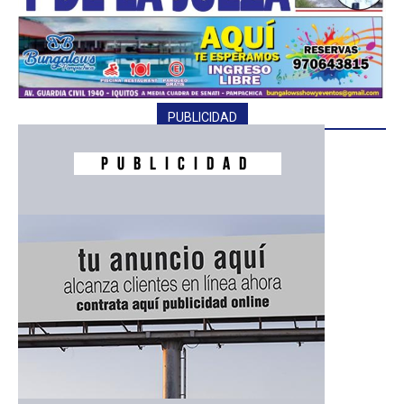
PUBLICIDAD
━ Planes