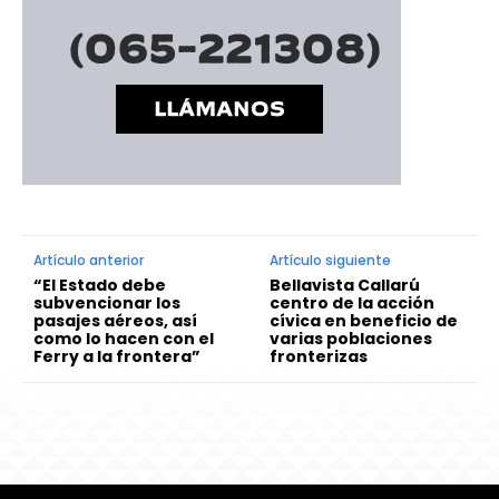
Artículo anterior
Artículo siguiente
“El Estado debe
Bellavista Callarú
subvencionar los
centro de la acción
pasajes aéreos, así
cívica en beneficio de
como lo hacen con el
varias poblaciones
Ferry a la frontera”
fronterizas