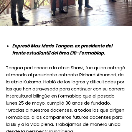
Expresó Max Mario Tangoa, ex presidente del
frente estudiantil del área EIB-Formabiap.
Tangoa pertenece a la etnia Shawi, fue quien entregó
el mando al presidente entrante Richard Ahuanari, de
la etnia Kukama. Habló de los logros y dificultades por
las que han atravesado para continuar con su carrera
intercultural bilingüe en Formabiap que el pasado
lunes 25 de mayo, cumplió 38 años de fundado.
“Gracias a nuestros docentes, a todos los que dirigen
Formabiap, a los compañeros futuros docentes para
la EIB y a la vida plena. Trabajamos de manera unida
desde la perspectiva indígena.