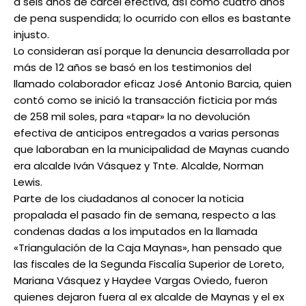
a seis años de cárcel efectiva, así como cuatro años
de pena suspendida; lo ocurrido con ellos es bastante
injusto.
Lo consideran así porque la denuncia desarrollada por
más de 12 años se basó en los testimonios del
llamado colaborador eficaz José Antonio Barcia, quien
contó como se inició la transacción ficticia por más
de 258 mil soles, para «tapar» la no devolución
efectiva de anticipos entregados a varias personas
que laboraban en la municipalidad de Maynas cuando
era alcalde Iván Vásquez y Tnte. Alcalde, Norman
Lewis.
Parte de los ciudadanos al conocer la noticia
propalada el pasado fin de semana, respecto a las
condenas dadas a los imputados en la llamada
«Triangulación de la Caja Maynas», han pensado que
las fiscales de la Segunda Fiscalía Superior de Loreto,
Mariana Vásquez y Haydee Vargas Oviedo, fueron
quienes dejaron fuera al ex alcalde de Maynas y el ex