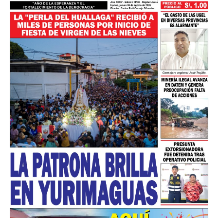
━ Planes