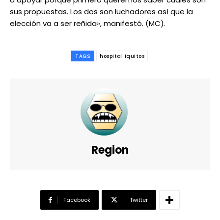
sus propuestas. Los dos son luchadores así que la
elección va a ser reñida», manifestó. (MC).
TAGS
hospital Iquitos
Region
Facebook
Twitter