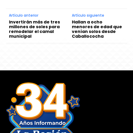
Artículo anterior
Artículo siguiente
Invertirán más de tres
Hallan a ocho
millones de soles para
menores de edad que
remodelar el camal
venían solos desde
municipal
Caballococha