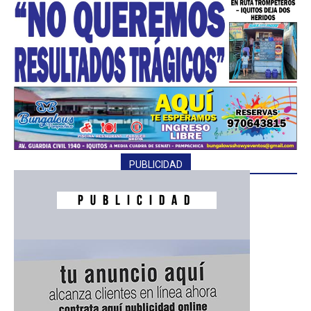
PUBLICIDAD
━ Planes