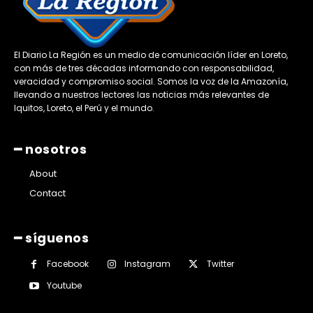
El Diario La Región es un medio de comunicación líder en Loreto,
con más de tres décadas informando con responsabilidad,
veracidad y compromiso social. Somos la voz de la Amazonía,
llevando a nuestros lectores las noticias más relevantes de
Iquitos, Loreto, el Perú y el mundo.
━ nosotros
About
Contact
━ síguenos
Facebook
Instagram
Twitter
Youtube