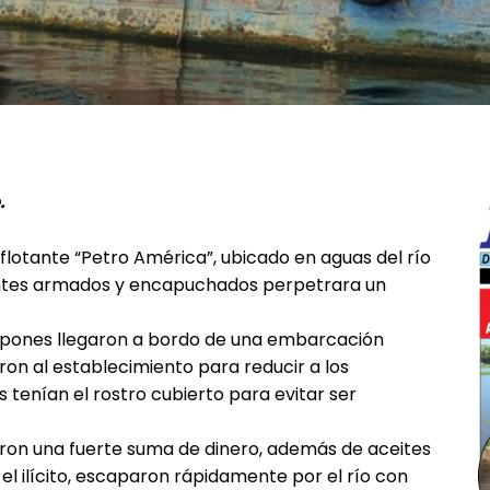
.
 flotante “Petro América”, ubicado en aguas del río
entes armados y encapuchados perpetrara un
ampones llegaron a bordo de una embarcación
aron al establecimiento para reducir a los
 tenían el rostro cubierto para evitar ser
varon una fuerte suma de dinero, además de aceites
l ilícito, escaparon rápidamente por el río con