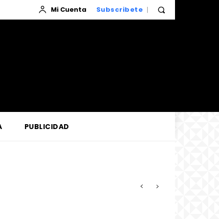
Mi Cuenta
Subscribete
A
PUBLICIDAD
mazonía