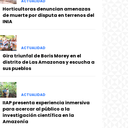
ACTUALIDAD
Horticultoras denuncian amenazas
de muerte por disputa en terrenos del
INIA
ACTUALIDAD
Gira triunfal de Boris Morey en el
distrito de Las Amazonas y escucha a
sus pueblos
ACTUALIDAD
IIAP presenta experiencia inmersiva
para acercar al público a la
investigación científica en la
Amazonía