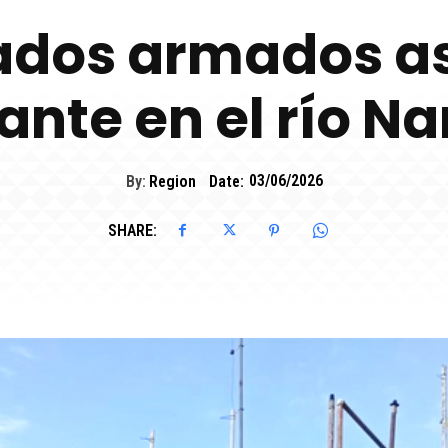
dos armados asa
tante en el río N
By:
Region
Date:
03/06/2026
SHARE: