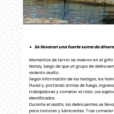
Se llevaron una fuerte suma de dinero
Momentos de terror se vivieron en el grifo
Nanay, luego de que un grupo de delincu
violento asalto.
Según información de los testigos, los h
fluvial y, portando armas de fuego, ingres
trabajadores y cometer el robo. Los sujetos
identificados.
Durante el asalto, los delincuentes se lle
para motores y lubricantes. Tras cometer e