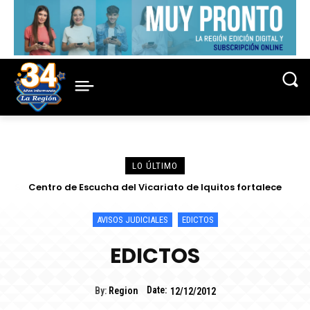
LO ÚLTIMO
Centro de Escucha del Vicariato de Iquitos fortalece
atención y prevención frente a casos de abuso
AVISOS JUDICIALES
EDICTOS
EDICTOS
Date:
By:
Region
12/12/2012