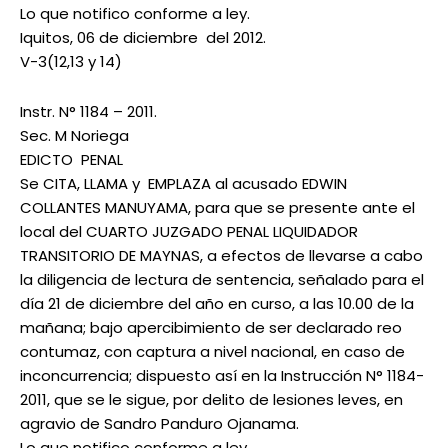
Lo que notifico conforme a ley.
Iquitos, 06 de diciembre del 2012.
V-3(12,13 y 14)
Instr. N° 1184 – 2011.
Sec. M Noriega
EDICTO PENAL
Se CITA, LLAMA y EMPLAZA al acusado EDWIN
COLLANTES MANUYAMA, para que se presente ante el
local del CUARTO JUZGADO PENAL LIQUIDADOR
TRANSITORIO DE MAYNAS, a efectos de llevarse a cabo
la diligencia de lectura de sentencia, señalado para el
día 21 de diciembre del año en curso, a las 10.00 de la
mañana; bajo apercibimiento de ser declarado reo
contumaz, con captura a nivel nacional, en caso de
inconcurrencia; dispuesto así en la Instrucción N° 1184-
2011, que se le sigue, por delito de lesiones leves, en
agravio de Sandro Panduro Ojanama.
Lo que notifico conforme a ley.