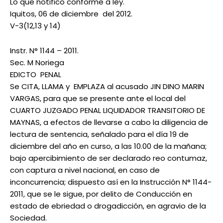
Lo que notifico conforme a ley.
Iquitos, 06 de diciembre del 2012.
V-3(12,13 y 14)
Instr. N° 1144 – 2011.
Sec. M Noriega
EDICTO PENAL
Se CITA, LLAMA y EMPLAZA al acusado JIN DINO MARIN
VARGAS, para que se presente ante el local del
CUARTO JUZGADO PENAL LIQUIDADOR TRANSITORIO DE
MAYNAS, a efectos de llevarse a cabo la diligencia de
lectura de sentencia, señalado para el día 19 de
diciembre del año en curso, a las 10.00 de la mañana;
bajo apercibimiento de ser declarado reo contumaz,
con captura a nivel nacional, en caso de
inconcurrencia; dispuesto así en la Instrucción N° 1144-
2011, que se le sigue, por delito de Conducción en
estado de ebriedad o drogadicción, en agravio de la
Sociedad.