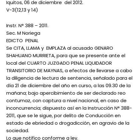
Iquitos, 06 de diciembre del 2012.
V-3(12,13 y 14)
Instr. N° 388 – 2011.
Sec. M Noriega
EDICTO PENAL
Se CITA, LLAMA y EMPLAZA al acusado GENARO
SHAHUANO MURRIETA, para que se presente ante el
local del CUARTO JUZGADO PENAL LIQUIDADOR
TRANSITORIO DE MAYNAS, a efectos de llevarse a cabo
la diligencia de lectura de sentencia, señalado para el
día 21 de diciembre del año en curso, a las 09.30 de la
mañana; bajo apercibimiento de ser declarado reo
contumaz, con captura a nivel nacional, en caso de
inconcurrencia; dispuesto así en la Instrucción N° 388-
2011, que se le sigue, por delito de Conducción en
estado de ebriedad o drogadicción, en agravio de la
sociedad.
Lo que notifico conforme a ley.