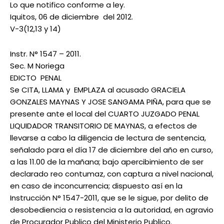
Lo que notifico conforme a ley.
Iquitos, 06 de diciembre del 2012.
V-3(12,13 y 14)
Instr. N° 1547 – 2011.
Sec. M Noriega
EDICTO PENAL
Se CITA, LLAMA y EMPLAZA al acusado GRACIELA
GONZALES MAYNAS Y JOSE SANGAMA PIÑA, para que se
presente ante el local del CUARTO JUZGADO PENAL
LIQUIDADOR TRANSITORIO DE MAYNAS, a efectos de
llevarse a cabo la diligencia de lectura de sentencia,
señalado para el día 17 de diciembre del año en curso,
a las 11.00 de la mañana; bajo apercibimiento de ser
declarado reo contumaz, con captura a nivel nacional,
en caso de inconcurrencia; dispuesto así en la
Instrucción N° 1547-2011, que se le sigue, por delito de
desobediencia o resistencia a la autoridad, en agravio
de Procurador Publico del Ministerio Publico.