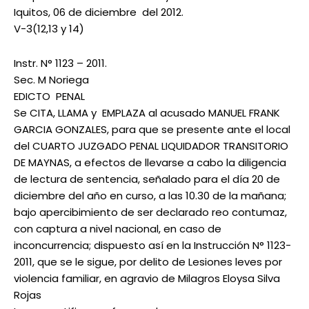
Iquitos, 06 de diciembre del 2012.
V-3(12,13 y 14)
Instr. N° 1123 – 2011.
Sec. M Noriega
EDICTO PENAL
Se CITA, LLAMA y EMPLAZA al acusado MANUEL FRANK
GARCIA GONZALES, para que se presente ante el local
del CUARTO JUZGADO PENAL LIQUIDADOR TRANSITORIO
DE MAYNAS, a efectos de llevarse a cabo la diligencia
de lectura de sentencia, señalado para el día 20 de
diciembre del año en curso, a las 10.30 de la mañana;
bajo apercibimiento de ser declarado reo contumaz,
con captura a nivel nacional, en caso de
inconcurrencia; dispuesto así en la Instrucción N° 1123-
2011, que se le sigue, por delito de Lesiones leves por
violencia familiar, en agravio de Milagros Eloysa Silva
Rojas