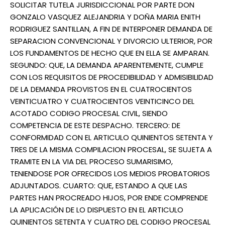
SOLICITAR TUTELA JURISDICCIONAL POR PARTE DON
GONZALO VASQUEZ ALEJANDRIA Y DOÑA MARIA ENITH
RODRIGUEZ SANTILLAN, A FIN DE INTERPONER DEMANDA DE
SEPARACION CONVENCIONAL Y DIVORCIO ULTERIOR, POR
LOS FUNDAMENTOS DE HECHO QUE EN ELLA SE AMPARAN.
SEGUNDO: QUE, LA DEMANDA APARENTEMENTE, CUMPLE
CON LOS REQUISITOS DE PROCEDIBILIDAD Y ADMISIBILIDAD
DE LA DEMANDA PROVISTOS EN EL CUATROCIENTOS
VEINTICUATRO Y CUATROCIENTOS VEINTICINCO DEL
ACOTADO CODIGO PROCESAL CIVIL, SIENDO
COMPETENCIA DE ESTE DESPACHO. TERCERO: DE
CONFORMIDAD CON EL ARTICULO QUINIENTOS SETENTA Y
TRES DE LA MISMA COMPILACION PROCESAL, SE SUJETA A
TRAMITE EN LA VIA DEL PROCESO SUMARISIMO,
TENIENDOSE POR OFRECIDOS LOS MEDIOS PROBATORIOS
ADJUNTADOS. CUARTO: QUE, ESTANDO A QUE LAS
PARTES HAN PROCREADO HIJOS, POR ENDE COMPRENDE
LA APLICACIÓN DE LO DISPUESTO EN EL ARTICULO
QUINIENTOS SETENTA Y CUATRO DEL CODIGO PROCESAL