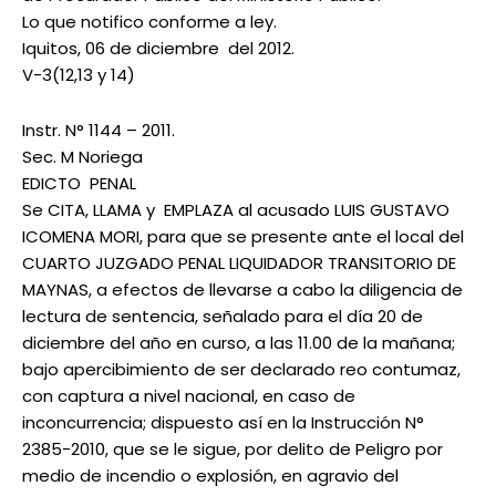
Lo que notifico conforme a ley.
Iquitos, 06 de diciembre del 2012.
V-3(12,13 y 14)
Instr. N° 1144 – 2011.
Sec. M Noriega
EDICTO PENAL
Se CITA, LLAMA y EMPLAZA al acusado LUIS GUSTAVO
ICOMENA MORI, para que se presente ante el local del
CUARTO JUZGADO PENAL LIQUIDADOR TRANSITORIO DE
MAYNAS, a efectos de llevarse a cabo la diligencia de
lectura de sentencia, señalado para el día 20 de
diciembre del año en curso, a las 11.00 de la mañana;
bajo apercibimiento de ser declarado reo contumaz,
con captura a nivel nacional, en caso de
inconcurrencia; dispuesto así en la Instrucción N°
2385-2010, que se le sigue, por delito de Peligro por
medio de incendio o explosión, en agravio del