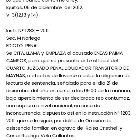
Iquitos, 06 de diciembre del 2012.
V-3(12,13 y 14)
Instr. N° 1283 – 2011.
Sec. M Noriega
EDICTO PENAL
Se CITA, LLAMA y EMPLAZA al acusado ENEAS PAIMA
CAMPOS, para que se presente ante el local del
CUARTO JUZGADO PENAL LIQUIDADOR TRANSITORIO DE
MAYNAS, a efectos de llevarse a cabo la diligencia de
lectura de sentencia, señalado para el día 21 de
━ Planes
diciembre del año en curso, a las 09.00 de la mañana;
bajo apercibimiento de ser declarado reo contumaz,
con captura a nivel nacional, en caso de
inconcurrencia; dispuesto así en la Instrucción N° 1283-
2011, que se le sigue, por delito de Omisión de
asistencia familiar, en agravio de Raisa Cristhel y
Cesar Rodrigo Vela Collantes.