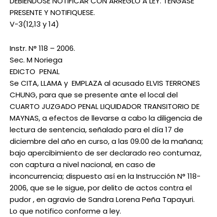
DEBIENDOSE NOTIFICAR CON ARREGLO A LEY. TENGASE
PRESENTE Y NOTIFIQUESE.
V-3(12,13 y 14)
Instr. N° 118 – 2006.
Sec. M Noriega
EDICTO PENAL
Se CITA, LLAMA y EMPLAZA al acusado ELVIS TERRONES
CHUNG, para que se presente ante el local del
CUARTO JUZGADO PENAL LIQUIDADOR TRANSITORIO DE
MAYNAS, a efectos de llevarse a cabo la diligencia de
lectura de sentencia, señalado para el día 17 de
diciembre del año en curso, a las 09.00 de la mañana;
bajo apercibimiento de ser declarado reo contumaz,
con captura a nivel nacional, en caso de
inconcurrencia; dispuesto así en la Instrucción N° 118-
2006, que se le sigue, por delito de actos contra el
pudor , en agravio de Sandra Lorena Peña Tapayuri.
Lo que notifico conforme a ley.