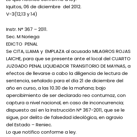
Iquitos, 06 de diciembre del 2012.
V-3(12,13 y 14)
Instr. N° 367 – 2011.
Sec. M Noriega
EDICTO PENAL
Se CITA, LLAMA y EMPLAZA al acusado MILAGROS ROJAS
LAICHE, para que se presente ante el local del CUARTO
JUZGADO PENAL LIQUIDADOR TRANSITORIO DE MAYNAS, a
efectos de llevarse a cabo la diligencia de lectura de
sentencia, señalado para el día 21 de diciembre del
año en curso, a las 10.30 de la mañana; bajo
apercibimiento de ser declarado reo contumaz, con
captura a nivel nacional, en caso de inconcurrencia;
dispuesto así en la Instrucción N° 367-2011, que se le
sigue, por delito de falsedad ideológica, en agravio
del Estado – Reniec.
Lo que notifico conforme a ley.