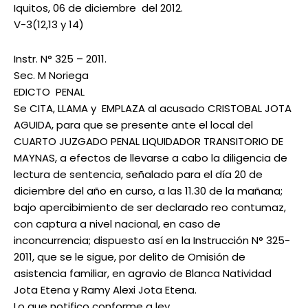
Iquitos, 06 de diciembre del 2012.
V-3(12,13 y 14)
Instr. N° 325 – 2011.
Sec. M Noriega
EDICTO PENAL
Se CITA, LLAMA y EMPLAZA al acusado CRISTOBAL JOTA
AGUIDA, para que se presente ante el local del
CUARTO JUZGADO PENAL LIQUIDADOR TRANSITORIO DE
MAYNAS, a efectos de llevarse a cabo la diligencia de
lectura de sentencia, señalado para el día 20 de
diciembre del año en curso, a las 11.30 de la mañana;
bajo apercibimiento de ser declarado reo contumaz,
con captura a nivel nacional, en caso de
inconcurrencia; dispuesto así en la Instrucción N° 325-
2011, que se le sigue, por delito de Omisión de
asistencia familiar, en agravio de Blanca Natividad
Jota Etena y Ramy Alexi Jota Etena.
Lo que notifico conforme a ley.