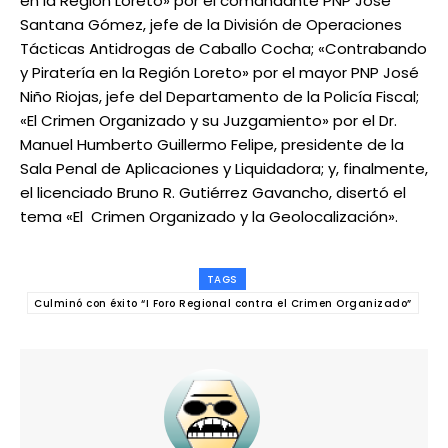
en la Región Loreto» por el comandante PNP José
Santana Gómez, jefe de la División de Operaciones
Tácticas Antidrogas de Caballo Cocha; «Contrabando
y Piratería en la Región Loreto» por el mayor PNP José
Niño Riojas, jefe del Departamento de la Policía Fiscal;
«El Crimen Organizado y su Juzgamiento» por el Dr.
Manuel Humberto Guillermo Felipe, presidente de la
Sala Penal de Aplicaciones y Liquidadora; y, finalmente,
el licenciado Bruno R. Gutiérrez Gavancho, disertó el
tema «El Crimen Organizado y la Geolocalización».
TAGS
Culminó con éxito “I Foro Regional contra el Crimen Organizado”