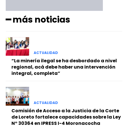
━ más noticias
ACTUALIDAD
“La minería ilegal se ha desbordado a nivel
regional, acá debe haber una intervención
integral, completa”
ACTUALIDAD
Comisión de Acceso a la Justicia de la Corte
de Loreto fortalece capacidades sobre la Ley
N° 30364 en IPRESS I-4 Moronacocha