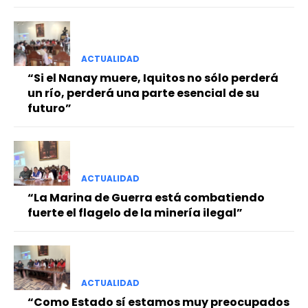
ACTUALIDAD
“Si el Nanay muere, Iquitos no sólo perderá
un río, perderá una parte esencial de su
futuro”
ACTUALIDAD
“La Marina de Guerra está combatiendo
fuerte el flagelo de la minería ilegal”
ACTUALIDAD
“Como Estado sí estamos muy preocupados