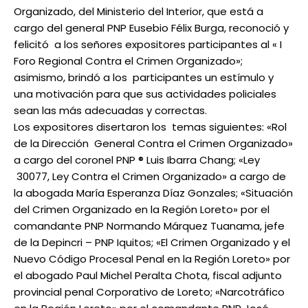
Organizado, del Ministerio del Interior, que está a
cargo del general PNP Eusebio Félix Burga, reconoció y
felicitó a los señores expositores participantes al « I
Foro Regional Contra el Crimen Organizado»;
asimismo, brindó a los participantes un estímulo y
una motivación para que sus actividades policiales
sean las más adecuadas y correctas.
Los expositores disertaron los temas siguientes: «Rol
de la Dirección General Contra el Crimen Organizado»
a cargo del coronel PNP ® Luis Ibarra Chang; «Ley
30077, Ley Contra el Crimen Organizado» a cargo de
la abogada María Esperanza Díaz Gonzales; «Situación
del Crimen Organizado en la Región Loreto» por el
comandante PNP Normando Márquez Tuanama, jefe
de la Depincri – PNP Iquitos; «El Crimen Organizado y el
Nuevo Código Procesal Penal en la Región Loreto» por
el abogado Paul Michel Peralta Chota, fiscal adjunto
provincial penal Corporativo de Loreto; «Narcotráfico