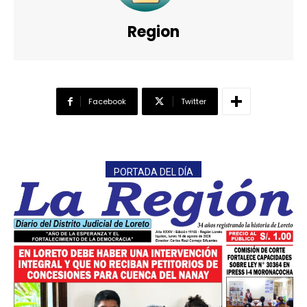
Region
Facebook
Twitter
PORTADA DEL DÍA
━ Planes