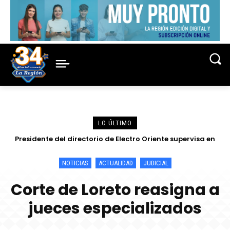
LO ÚLTIMO
Presidente del directorio de Electro Oriente supervisa en
Contamana acciones para fortalecer la confiabilidad del
servicio eléctrico
NOTICIAS
ACTUALIDAD
JUDICIAL
Corte de Loreto reasigna a
jueces especializados