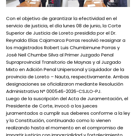
Con el objetivo de garantizar la efectividad en el
servicio de justicia, el día lunes 08 de junio, la Corte
Superior de Justicia de Loreto presidida por el Dr.
Reynaldo Elías Cajamarca Porras resolvió reasignar a
los magistrados Robert Luis Chumbimune Porras y
José Neil Chumbe Silva al Primer Juzgado Penal
Supraprovincial Transitorio de Maynas y al Juzgado
Mixto en Adición Penal Unipersonal y Liquidador de la
provincia de Loreto – Nauta, respectivamente. Ambas
designaciones se oficializaron mediante Resolución
Administrativa N° 000546-2026-CSJLO-PJ.
Luego de la suscripción del Acta de Juramentación, el
Presidente de Corte, invocó a los jueces
juramentados a cumplir sus deberes conforme a la ley
y la Constitución, continuando como lo vienen
realizando hasta el momento en el compromiso de
impartir justicia con imparcialidad y fortalecimiento