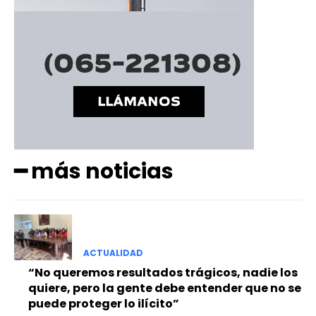
━ Planes
━ más noticias
ACTUALIDAD
“No queremos resultados trágicos, nadie los
quiere, pero la gente debe entender que no se
puede proteger lo ilícito”