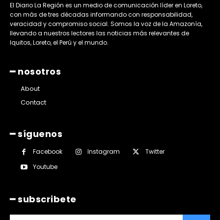
El Diario La Región es un medio de comunicación líder en Loreto,
con más de tres décadas informando con responsabilidad,
veracidad y compromiso social. Somos la voz de la Amazonía,
llevando a nuestros lectores las noticias más relevantes de
Iquitos, Loreto, el Perú y el mundo.
━ nosotros
About
Contact
━ síguenos
Facebook
Instagram
Twitter
Youtube
━ subscribete