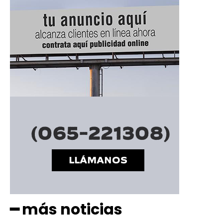
━ Planes
━ más noticias