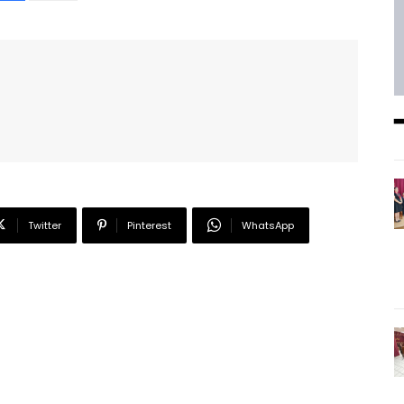
━ Planes
Twitter
Pinterest
WhatsApp