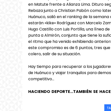
en Matute frente a Alianza Lima. Dituro se
Rebaza junto a Christian Pabón como late
Huánuco, salió en el ranking de la semana
estarán «kike» Rodríguez con Marcelo Zamo
Hugo Castillo con Luis Portilla, una línea
punta a Almirón, conjunto que tiene la sufi
el ritmo que ha venido exhibiendo anter
este compromiso es de 6 puntos, tres que s
colero, salir de su situación.
Hay tiempo para recuperar a los jugadores
de Huánuco y viajar tranquilos para demost
competitivo…
HACIENDO DEPORTE…TAMBIÉN SE HACE 
T