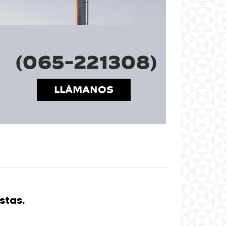
stas.