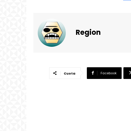
Region
Facebook
Cuota