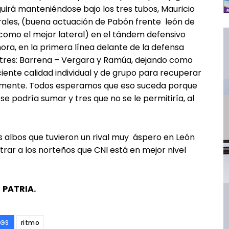
guirá manteniéndose bajo los tres tubos, Mauricio
rales, (buena actuación de Pabón frente león de
 como el mejor lateral) en el tándem defensivo
ra, en la primera línea delante de la defensa
 de tres: Barrena – Vergara y Ramúa, dejando como
ciente calidad individual y de grupo para recuperar
iormente. Todos esperamos que eso suceda porque
e podría sumar y tres que no se le permitiría, al
 albos que tuvieron un rival muy áspero en León
rar a los norteños que CNI está en mejor nivel
PATRIA.
AGS
ritmo