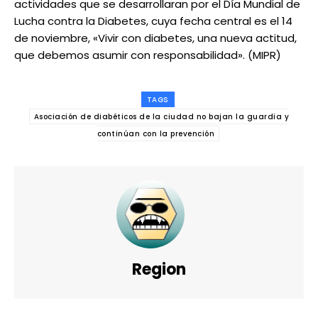
actividades que se desarrollaran por el Día Mundial de
Lucha contra la Diabetes, cuya fecha central es el 14
de noviembre, «Vivir con diabetes, una nueva actitud,
que debemos asumir con responsabilidad». (MIPR)
TAGS
Asociación de diabéticos de la ciudad no bajan la guardia y
continúan con la prevención
Region