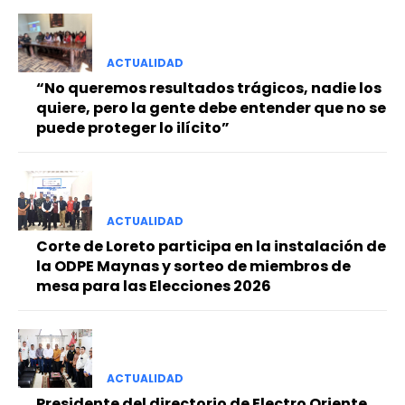
ACTUALIDAD
“No queremos resultados trágicos, nadie los
quiere, pero la gente debe entender que no se
puede proteger lo ilícito”
ACTUALIDAD
Corte de Loreto participa en la instalación de
la ODPE Maynas y sorteo de miembros de
mesa para las Elecciones 2026
ACTUALIDAD
Presidente del directorio de Electro Oriente