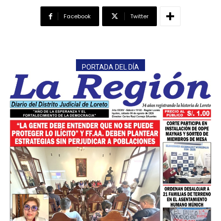
Facebook
Twitter
PORTADA DEL DÍA