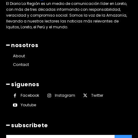
El Diario La Región es un medio de comunicación líder en Loreto,
con más de tres décadas informando con responsabilidad,
veracidad y compromiso social. Somos la voz de la Amazonía,
llevando a nuestros lectores las noticias más relevantes de
Iquitos, Loreto, el Perú y el mundo.
━ nosotros
About
Contact
━ síguenos
Facebook
Instagram
Twitter
Youtube
━ subscribete