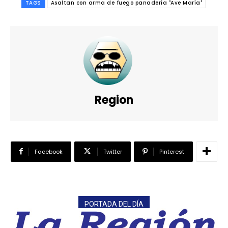
TAGS
Asaltan con arma de fuego panadería "Ave María"
Region
Facebook
Twitter
Pinterest
PORTADA DEL DÍA