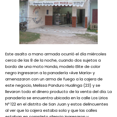
Este asalto a mano armada ocurrió el día miércoles
cerca de las 8 de la noche, cuando dos sujetos a
bordo de una moto Honda, modelo Elite de color
negro ingresaron a la panadería «Ave María» y
amenazaron con un arma de fuego a la cajera de
este negocio, Melissa Panduro Hualinga (23) y se
llevaron todo el dinero producto de la venta del día. La
panadería se encuentra ubicada en la calle Los Lirios
Nº 122 en el distrito de San Juan y estos delincuentes
al ver que la cajera estaba sola y que las calles
estaban en completo silencio ingresaron y