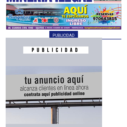
━ Planes
PUBLICIDAD