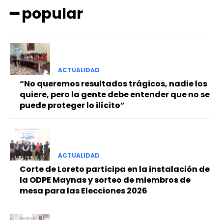
━ popular
ACTUALIDAD
“No queremos resultados trágicos, nadie los
quiere, pero la gente debe entender que no se
puede proteger lo ilícito”
ACTUALIDAD
Corte de Loreto participa en la instalación de
la ODPE Maynas y sorteo de miembros de
mesa para las Elecciones 2026