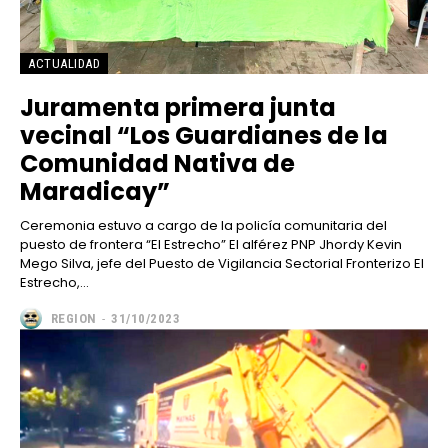
ACTUALIDAD
Juramenta primera junta
vecinal “Los Guardianes de la
Comunidad Nativa de
Maradicay”
Ceremonia estuvo a cargo de la policía comunitaria del
puesto de frontera “El Estrecho” El alférez PNP Jhordy Kevin
Mego Silva, jefe del Puesto de Vigilancia Sectorial Fronterizo El
Estrecho,...
REGION
-
31/10/2023