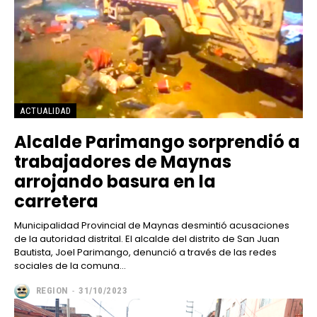
ACTUALIDAD
Alcalde Parimango sorprendió a
trabajadores de Maynas
arrojando basura en la
carretera
Municipalidad Provincial de Maynas desmintió acusaciones
de la autoridad distrital. El alcalde del distrito de San Juan
Bautista, Joel Parimango, denunció a través de las redes
sociales de la comuna...
━ Planes
REGION
-
31/10/2023