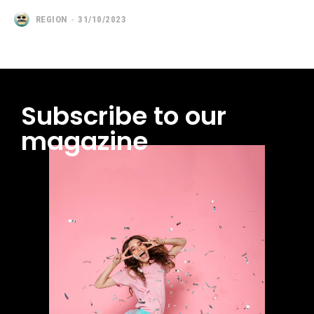
REGION
-
31/10/2023
Subscribe to our
magazine