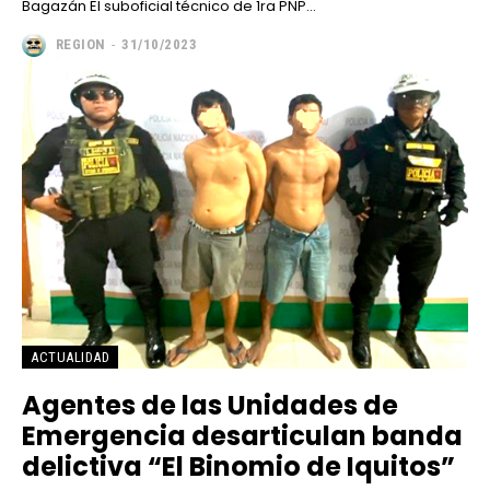
Bagazán El suboficial técnico de 1ra PNP...
REGION
-
31/10/2023
ACTUALIDAD
Agentes de las Unidades de
Emergencia desarticulan banda
delictiva “El Binomio de Iquitos”