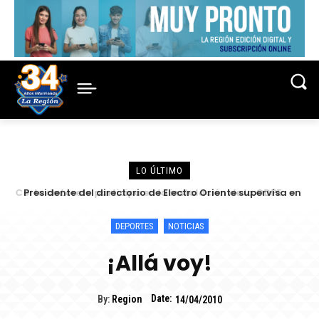
LO ÚLTIMO
Presidente del directorio de Electro Oriente supervisa en
Contamana acciones para fortalecer la confiabilidad del
servicio eléctrico
DEPORTES
NOTICIAS
¡Allá voy!
Date:
By:
Region
14/04/2010