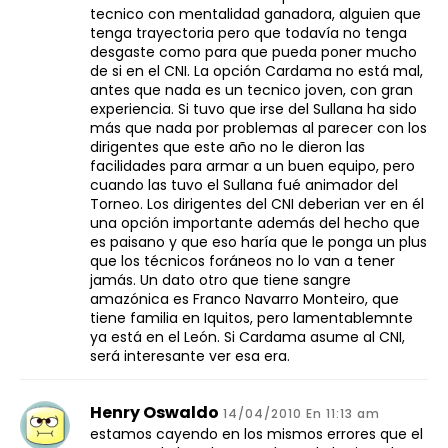
tecnico con mentalidad ganadora, alguien que
tenga trayectoria pero que todavía no tenga
desgaste como para que pueda poner mucho
de si en el CNI. La opción Cardama no está mal,
antes que nada es un tecnico joven, con gran
experiencia. Si tuvo que irse del Sullana ha sido
más que nada por problemas al parecer con los
dirigentes que este año no le dieron las
facilidades para armar a un buen equipo, pero
cuando las tuvo el Sullana fué animador del
Torneo. Los dirigentes del CNI deberian ver en él
una opción importante además del hecho que
es paisano y que eso haría que le ponga un plus
que los técnicos foráneos no lo van a tener
jamás. Un dato otro que tiene sangre
amazónica es Franco Navarro Monteiro, que
tiene familia en Iquitos, pero lamentablemnte
ya está en el León. Si Cardama asume al CNI,
será interesante ver esa era.
Henry Oswaldo
14/04/2010 En 11:13 am
estamos cayendo en los mismos errores que el