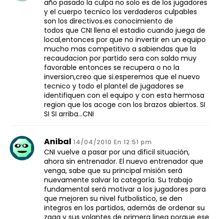
año pasado la culpa no solo es de los jugadores
y el cuerpo tecnico los verdaderos culpables
son los directivos.es conocimiento de
todos que CNI llena el estadio cuando juega de
local,entonces por que no invertir en un equipo
mucho mas competitivo a sabiendas que la
recaudacion por partido sera con saldo muy
favorable entonces se recupera o no la
inversion,creo que si.esperemos que el nuevo
tecnico y todo el plantel de jugadores se
identifiquen con el equipo y con esta hermosa
region que los acoge con los brazos abiertos. SI
SI SI arriba…CNI
Anibal
14/04/2010 En 12:51 pm
CNI vuelve a pasar por una dificil situación,
ahora sin entrenador. El nuevo entrenador que
venga, sabe que su principal misión será
nuevamente salvar la categoría. Su trabajo
fundamental será motivar a los jugadores para
que mejoren su nivel futbolistico, se den
integros en los partidos, además de ordenar su
zaga y sus volantes de primera linea porque ese