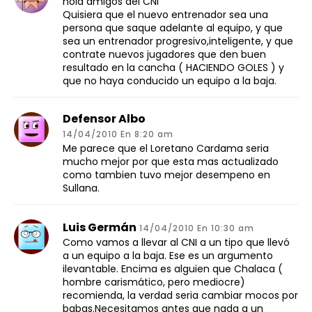
hola amigos del CNI
Quisiera que el nuevo entrenador sea una
persona que saque adelante al equipo, y que
sea un entrenador progresivo,inteligente, y que
contrate nuevos jugadores que den buen
resultado en la cancha ( HACIENDO GOLES ) y
que no haya conducido un equipo a la baja.
Defensor Albo
14/04/2010 En 8:20 am
Me parece que el Loretano Cardama seria
mucho mejor por que esta mas actualizado
como tambien tuvo mejor desempeno en
Sullana.
Luis Germán
14/04/2010 En 10:30 am
Como vamos a llevar al CNI a un tipo que llevó
a un equipo a la baja. Ese es un argumento
ilevantable. Encima es alguien que Chalaca (
hombre carismático, pero mediocre)
recomienda, la verdad seria cambiar mocos por
babas.Necesitamos antes que nada a un