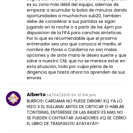
es su zona más débil del equipo, ademas de
empezar a acumular la bolsa de minutos dando
oportunidades a muchachos sub20, tambien
debe de considerar si sus partidos se sigan
jugando en la noche o a partir de las 4pm por
disposicion de la FIFA para canchas sinteticas.
Por lo que es recomendable que el proximo
entrenador sea uno que conozca el medio, el
nombre de Flores o Cardama no son malas
opciones y de ante mano le deseo suerte y que
salve a nuestro CNI, que no se merece estar en
esta situación, todo por culpa plena de la
dirigencia que hasta ahora no aprenden de sus
errores.
Alberto
14/04/2010 En 12:54 pm
BURROS! CARDAMA NO PUEDE DIRIGIR! XQ YA LO
HIZO X EL SULLANA! ANTES DE CRITICAR O HABLAR
TONTERIAS, ENTERENSE DE LAS BASES! ES MAS NO
SE PUEDEN CONTRATAR JUGADORES XQ SE CERRO
EL LIBRO DE TRASPASOS! AYAYAYAY!