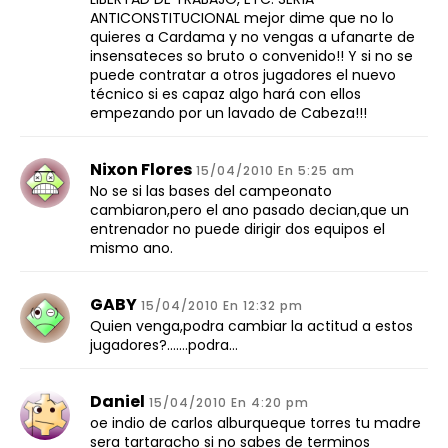
ANTICONSTITUCIONAL mejor dime que no lo
quieres a Cardama y no vengas a ufanarte de
insensateces so bruto o convenido!! Y si no se
puede contratar a otros jugadores el nuevo
técnico si es capaz algo hará con ellos
empezando por un lavado de Cabeza!!!
Nixon Flores
15/04/2010 En 5:25 am
No se si las bases del campeonato
cambiaron,pero el ano pasado decian,que un
entrenador no puede dirigir dos equipos el
mismo ano.
GABY
15/04/2010 En 12:32 pm
Quien venga,podra cambiar la actitud a estos
jugadores?…….podra…
Daniel
15/04/2010 En 4:20 pm
oe indio de carlos alburqueque torres tu madre
sera tartaracho si no sabes de terminos