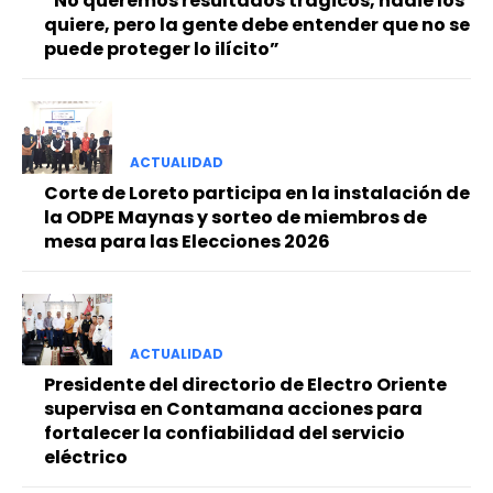
“No queremos resultados trágicos, nadie los
quiere, pero la gente debe entender que no se
puede proteger lo ilícito”
ACTUALIDAD
Corte de Loreto participa en la instalación de
la ODPE Maynas y sorteo de miembros de
mesa para las Elecciones 2026
ACTUALIDAD
Presidente del directorio de Electro Oriente
supervisa en Contamana acciones para
fortalecer la confiabilidad del servicio
eléctrico