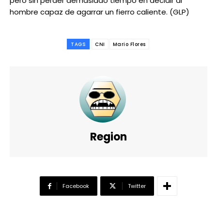
pero sin perder demasiado tiempo en decidir al
hombre capaz de agarrar un fierro caliente. (GLP)
TAGS
CNI
Mario Flores
Region
Facebook
Twitter