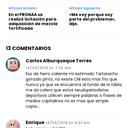
Artículo anterior
Artículo siguiente
En el PRONAA se
«Me voy porque soy
realizó licitación para
parte del problema»,
adquisición de mezcla
dijo.
fortificada
13 COMENTARIOS
Carlos Alburqueque Torres
14/04/2010 En 7:32 am
Eso de fierro caliente mi estimado Tartaracho
gonzalo pinto, no existe CNI esta mas frio que
nunca ya que se encuentra al fondo de la tabla,
me da colera que estos seudoperiodistas
deportivos utilicen siempre palabras o frases de
medios capitalinos no es mas que simple
copia….
Enrique
14/04/2010 En 8:01 am