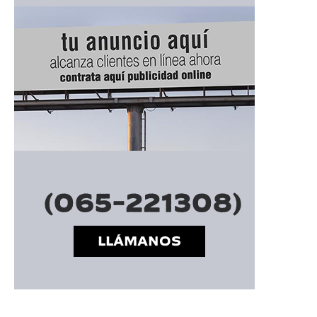
━ Planes